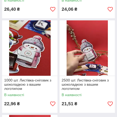
В наявності
В наявності
26,40
24,06
₴
₴
1000 шт. Листівка-сніговик з
2500 шт. Листівка-сніговик з
шоколадкою з вашим
шоколадкою з вашим
логотипом
логотипом
В наявності
В наявності
22,96
21,51
₴
₴