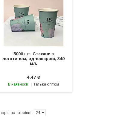
5000 шт. Стакани з
логотипом, одношарові, 340
мл.
4,47 ₴
В наявності
Тільки оптом