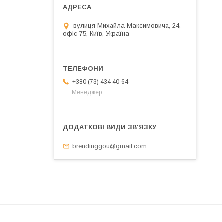
вулиця Михайла Максимовича, 24,
офіс 75, Київ, Україна
+380 (73) 434-40-64
Менеджер
brendinggou@gmail.com