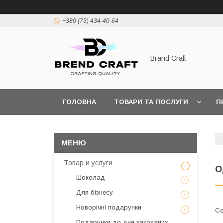
+380 (73) 434-40-64
Brand Craft
ГОЛОВНА
ТОВАРИ ТА ПОСЛУГИ
П
ПОЛІТИКА КОНФІДЕНЦІЙНОСТІ
ПОШИРЕН
Товар и услуги
О
Шоколад
Для бізнесу
Новорічні подарунки
Подарунки до дня закоханих