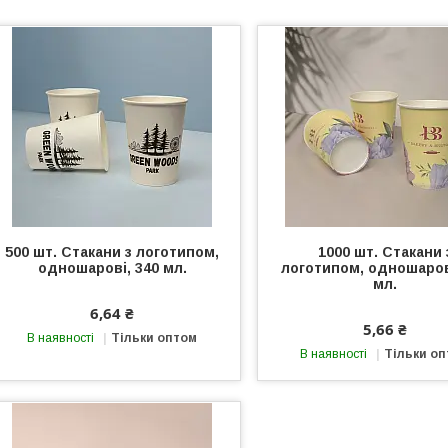
500 шт. Стакани з логотипом,
1000 шт. Стакани 
одношарові, 340 мл.
логотипом, одношаров
мл.
6,64 ₴
5,66 ₴
В наявності
Тільки оптом
В наявності
Тільки о