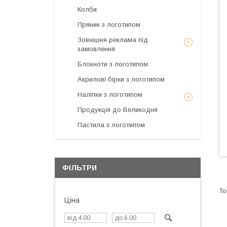
Колби
Пряник з логотипом
Зовнішня реклама під
замовлення
Блокноти з логотипом
Акрилові бірки з логотипом
Наліпки з логотипом
Продукція до Великодня
Пастила з логотипом
ФІЛЬТРИ
Ціна