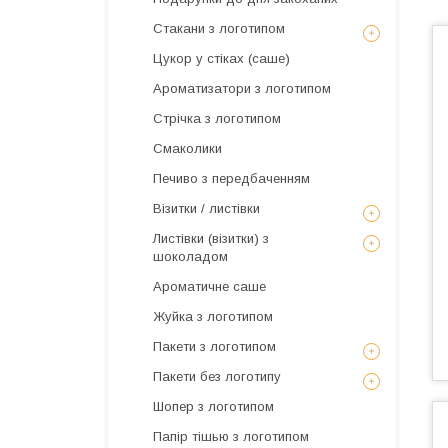
Стакани з логотипом
Цукор у стіках (саше)
Ароматизатори з логотипом
Стрічка з логотипом
Смаколики
Печиво з передбаченням
Візитки / листівки
Листівки (візитки) з
шоколадом
Ароматичне саше
Жуйка з логотипом
Пакети з логотипом
Пакети без логотипу
Шопер з логотипом
Папір тішью з логотипом