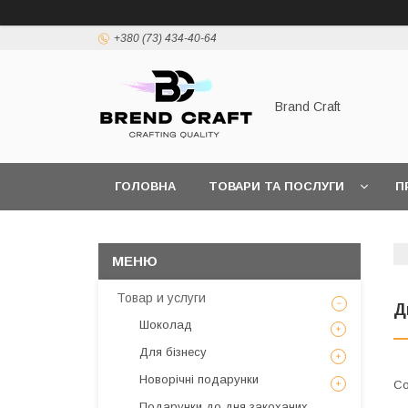
+380 (73) 434-40-64
Brand Craft
ГОЛОВНА
ТОВАРИ ТА ПОСЛУГИ
П
ПОЛІТИКА КОНФІДЕНЦІЙНОСТІ
ПОШИРЕН
Товар и услуги
Д
Шоколад
Для бізнесу
Новорічні подарунки
Подарунки до дня закоханих