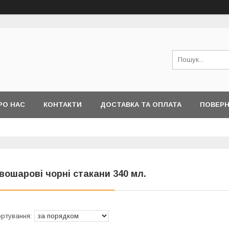
РО НАС
КОНТАКТИ
ДОСТАВКА ТА ОПЛАТА
ПОВЕРН
І ПИТАННЯ
вошарові чорні стакани 340 мл.