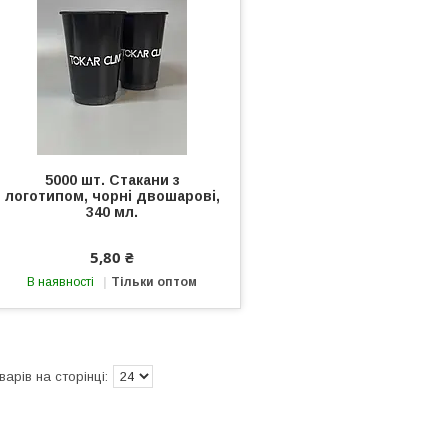
5000 шт. Стакани з
логотипом, чорні двошарові,
340 мл.
5,80 ₴
В наявності
Тільки оптом