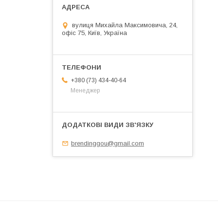
вулиця Михайла Максимовича, 24,
офіс 75, Київ, Україна
+380 (73) 434-40-64
Менеджер
brendinggou@gmail.com