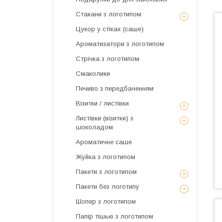
Стакани з логотипом
Цукор у стіках (саше)
Ароматизатори з логотипом
Стрічка з логотипом
Смаколики
Печиво з передбаченням
Візитки / листівки
Листівки (візитки) з
шоколадом
Ароматичне саше
Жуйка з логотипом
Пакети з логотипом
Пакети без логотипу
Шопер з логотипом
Папір тішью з логотипом