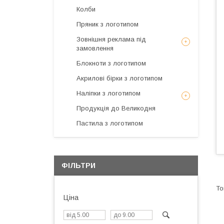
Колби
Пряник з логотипом
Зовнішня реклама під
замовлення
Блокноти з логотипом
Акрилові бірки з логотипом
Наліпки з логотипом
Продукція до Великодня
Пастила з логотипом
ФІЛЬТРИ
Ціна