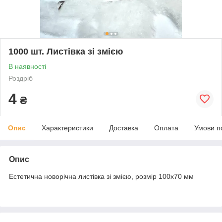
1000 шт. Листівка зі змією
В наявності
Роздріб
4
₴
Опис
Характеристики
Доставка
Оплата
Умови п
Опис
Естетична новорічна листівка зі змією, розмір 100х70 мм