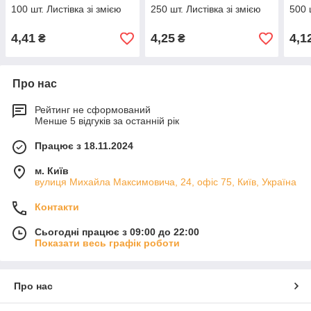
100 шт. Листівка зі змією
250 шт. Листівка зі змією
500 
4,41
4,25
4,1
₴
₴
Про нас
Рейтинг не сформований
Менше 5 відгуків за останній рік
Працює з 18.11.2024
м. Київ
вулиця Михайла Максимовича, 24, офіс 75, Київ, Україна
Контакти
Сьогодні працює з 09:00 до 22:00
Показати весь графік роботи
Про нас