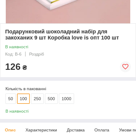
Подарунковий шоколадний набір для
закоханих 9 шт Коробка love is опт 100 шт
В наявності
Код: В-6
Роздріб
126
₴
Кількість в пакованні
50
100
250
500
1000
В наявності
Опис
Характеристики
Доставка
Оплата
Умови п