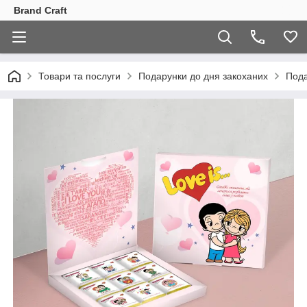
Brand Craft
Товари та послуги
Подарунки до дня закоханих
Пода