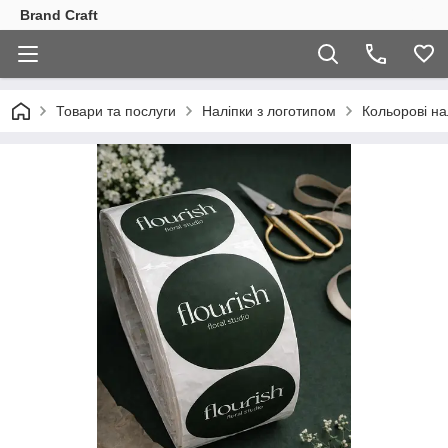
Brand Craft
Товари та послуги
Наліпки з логотипом
Кольорові на