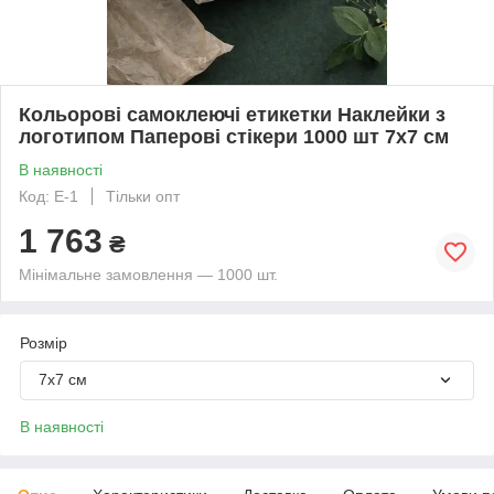
Кольорові самоклеючі етикетки Наклейки з
логотипом Паперові стікери 1000 шт 7х7 см
В наявності
Код: Е-1
Тільки опт
1 763
₴
Мінімальне замовлення — 1000 шт.
Розмір
7х7 см
В наявності