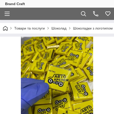
Brand Craft
Товари та послуги
Шоколад
Шоколадки з логотипом