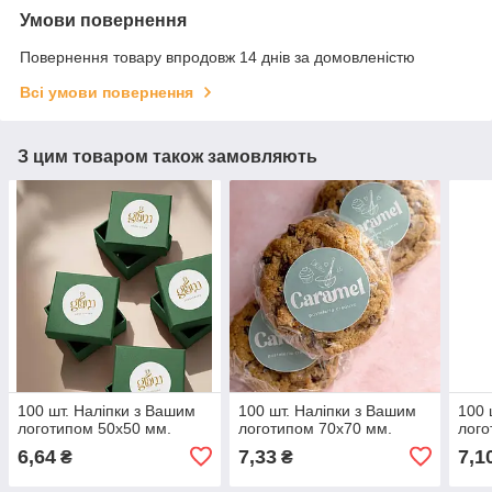
Умови повернення
Повернення товару впродовж 14 днів за домовленістю
Всі умови повернення
З цим товаром також замовляють
100 шт. Наліпки з Вашим
100 шт. Наліпки з Вашим
100 
логотипом 50х50 мм.
логотипом 70х70 мм.
лого
6,64
7,33
7,1
₴
₴