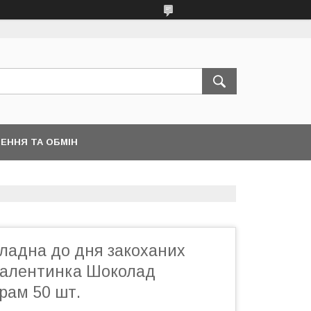
ЕННЯ ТА ОБМІН
ладна до дня закоханих
алентинка Шоколад
рам 50 шт.