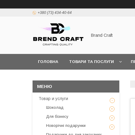
+380 (73) 434-40-64
Brand Craft
ГОЛОВНА
ТОВАРИ ТА ПОСЛУГИ
П
ПОЛІТИКА КОНФІДЕНЦІЙНОСТІ
ПОШИРЕН
Товар и услуги
Шоколад
Для бізнесу
Новорічні подарунки
Подарунки до дня закоханих