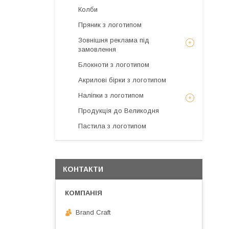
Колби
Пряник з логотипом
Зовнішня реклама під
замовлення
Блокноти з логотипом
Акрилові бірки з логотипом
Наліпки з логотипом
Продукція до Великодня
Пастила з логотипом
КОНТАКТИ
Brand Craft