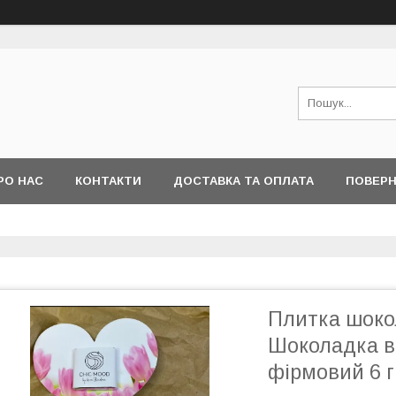
РО НАС
КОНТАКТИ
ДОСТАВКА ТА ОПЛАТА
ПОВЕРН
І ПИТАННЯ
Плитка шоко
Шоколадка в
фірмовий 6 г