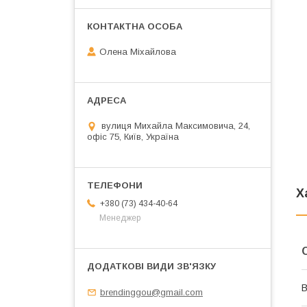
Олена Міхайлова
вулиця Михайла Максимовича, 24,
офіс 75, Київ, Україна
Х
+380 (73) 434-40-64
Менеджер
В
brendinggou@gmail.com