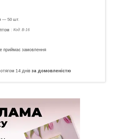
 — 50 шт.
оптом
Код:
В-16
не приймає замовлення
ротягом 14 днів
за домовленістю