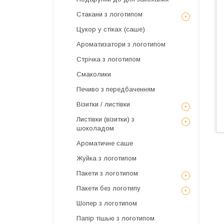
Стакани з логотипом
Цукор у стіках (саше)
Ароматизатори з логотипом
Стрічка з логотипом
Смаколики
Печиво з передбаченням
Візитки / листівки
Листівки (візитки) з
шоколадом
Ароматичне саше
Жуйка з логотипом
Пакети з логотипом
Пакети без логотипу
Шопер з логотипом
Папір тішью з логотипом