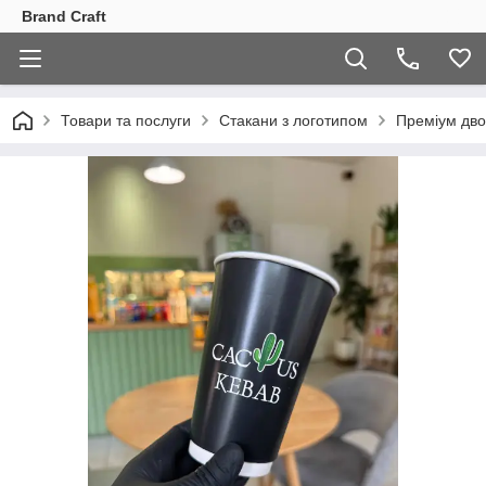
Brand Craft
Товари та послуги
Стакани з логотипом
Преміум дво