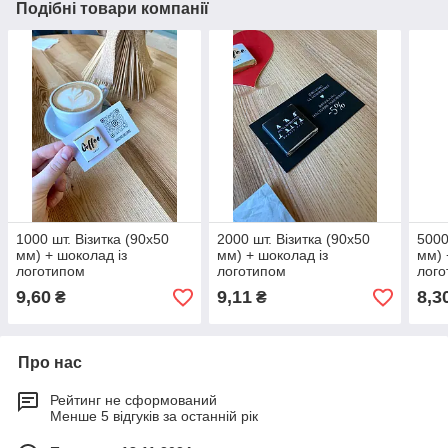
Подібні товари компанії
1000 шт. Візитка (90х50
2000 шт. Візитка (90х50
5000
мм) + шоколад із
мм) + шоколад із
мм) 
логотипом
логотипом
лого
9,60
9,11
8,3
₴
₴
Про нас
Рейтинг не сформований
Менше 5 відгуків за останній рік