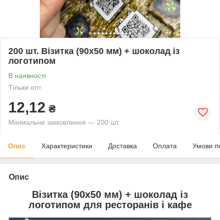
200 шт. Візитка (90х50 мм) + шоколад із
логотипом
В наявності
Тільки опт
12,12
₴
Мінімальне замовлення — 200 шт.
Опис
Характеристики
Доставка
Оплата
Умови п
Опис
Візитка (90х50 мм) + шоколад із
логотипом для ресторанів і кафе