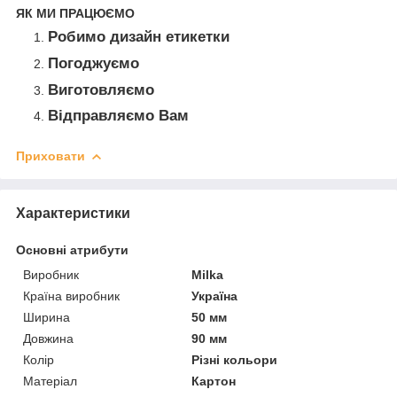
ЯК МИ ПРАЦЮЄМО
Робимо дизайн етикетки
Погоджуємо
Виготовляємо
Відправляємо Вам
Приховати
Характеристики
Основні атрибути
Виробник
Milka
Країна виробник
Україна
Ширина
50 мм
Довжина
90 мм
Колір
Різні кольори
Матеріал
Картон