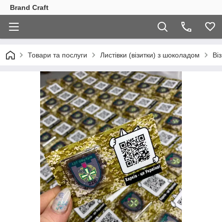
Brand Craft
Товари та послуги
Листівки (візитки) з шоколадом
Ві