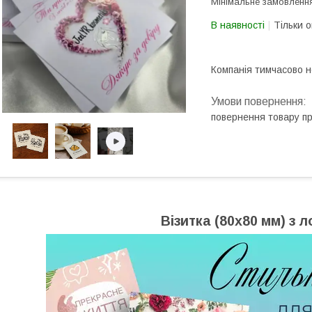
Мінімальне замовлення
В наявності
Тільки 
Компанія тимчасово 
повернення товару п
Візитка (80х80 мм) з 