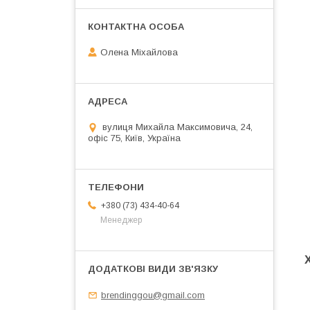
Олена Міхайлова
вулиця Михайла Максимовича, 24,
офіс 75, Київ, Україна
+380 (73) 434-40-64
Менеджер
brendinggou@gmail.com