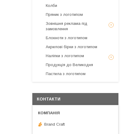
Колби
Пряник з логотипом
Зовнішня реклама під
замовлення
Блокноти з логотипом
Акрилові бірки з логотипом
Наліпки з логотипом
Продукція до Великодня
Пастила з логотипом
КОНТАКТИ
Brand Craft