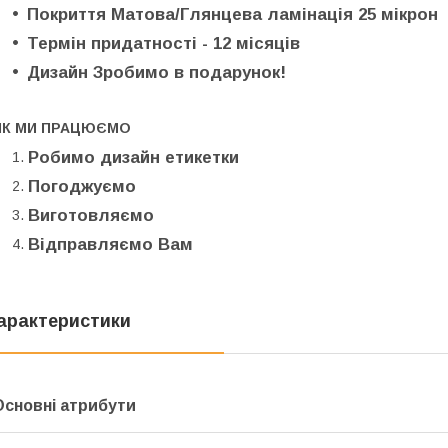
Покриття Матова/Глянцева ламінація 25 мікрон
Термін придатності - 12 місяців
Дизайн Зробимо в подарунок!
ЯК МИ ПРАЦЮЄМО
Робимо дизайн етикетки
Погоджуємо
Виготовляємо
Відправляємо Вам
арактеристики
Основні атрибути