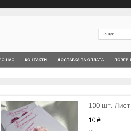
РО НАС
КОНТАКТИ
ДОСТАВКА ТА ОПЛАТА
ПОВЕРН
І ПИТАННЯ
100 шт. Лист
10 ₴