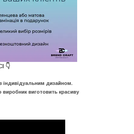
І 👇
и з індивідуальним дизайном.
о виробник виготовить красиву