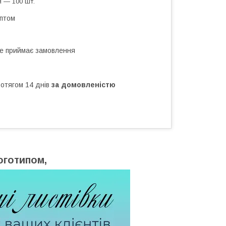
 — 100 шт.
оптом
не приймає замовлення
ротягом 14 днів
за домовленістю
логотипом,