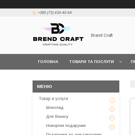
+380 (73) 434-40-64
Brand Craft
ГОЛОВНА
ТОВАРИ ТА ПОСЛУГИ
П
ПОЛІТИКА КОНФІДЕНЦІЙНОСТІ
ПОШИРЕН
Товар и услуги
Шоколад
Для бізнесу
Новорічні подарунки
Подарунки до дня закоханих