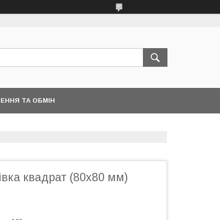
ЕННЯ ТА ОБМІН
івка квадрат (80х80 мм)