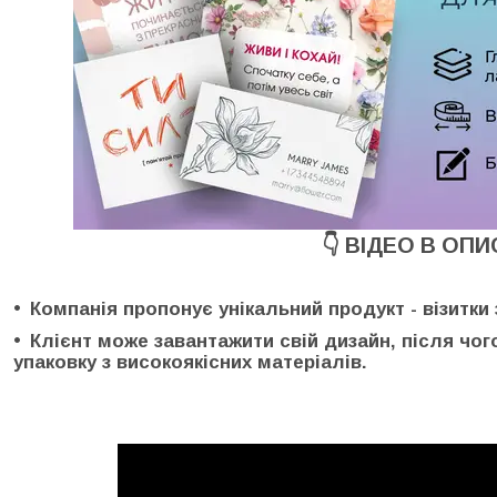
👇 ВІДЕО В ОПИС
Компанія пропонує унікальний продукт - візитк
Клієнт може завантажити свій дизайн, після чог
упаковку з високоякісних матеріалів.