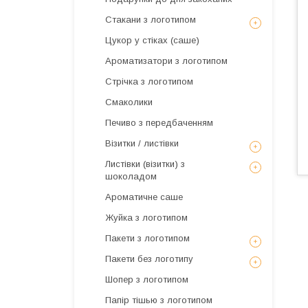
Стакани з логотипом
Цукор у стіках (саше)
Ароматизатори з логотипом
Стрічка з логотипом
Смаколики
Печиво з передбаченням
Візитки / листівки
Листівки (візитки) з
шоколадом
Ароматичне саше
Жуйка з логотипом
Пакети з логотипом
Пакети без логотипу
Шопер з логотипом
Папір тішью з логотипом