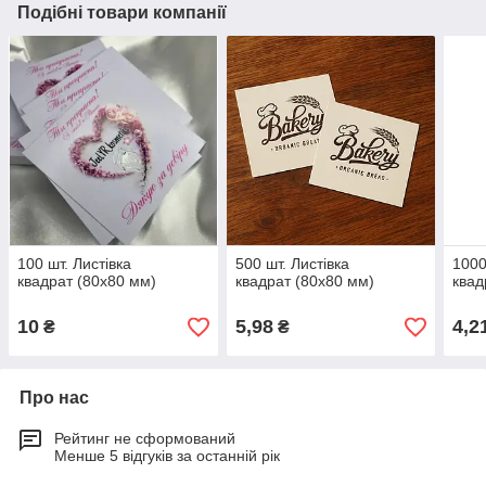
Подібні товари компанії
100 шт. Листівка
500 шт. Листівка
1000
квадрат (80х80 мм)
квадрат (80х80 мм)
квад
10
5,98
4,2
₴
₴
Про нас
Рейтинг не сформований
Менше 5 відгуків за останній рік