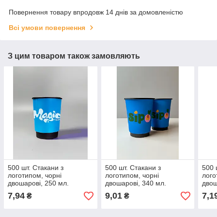
Повернення товару впродовж 14 днів за домовленістю
Всі умови повернення
З цим товаром також замовляють
500 шт. Стакани з
500 шт. Стакани з
500 
логотипом, чорні
логотипом, чорні
лого
двошарові, 250 мл.
двошарові, 340 мл.
двош
7,94
9,01
7,1
₴
₴