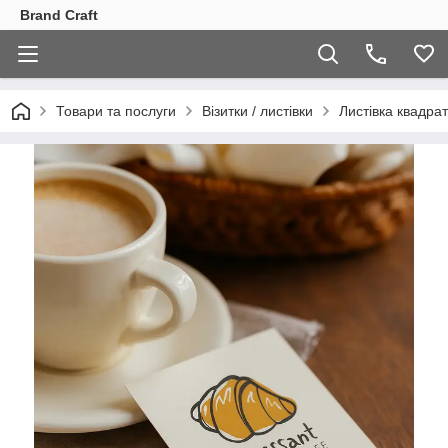
Brand Craft
Товари та послуги
Візитки / листівки
Листівка квадра