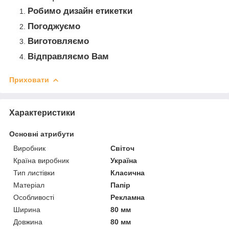
Робимо дизайн етикетки
Погоджуємо
Виготовляємо
Відправляємо Вам
Приховати
Характеристики
Основні атрибути
Виробник
Світоч
Країна виробник
Україна
Тип листівки
Класична
Матеріал
Папір
Особливості
Рекламна
Ширина
80 мм
Довжина
80 мм