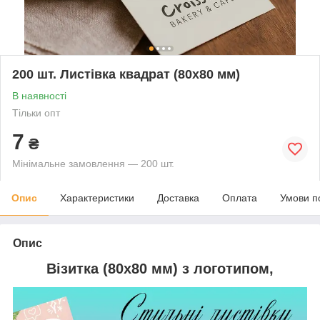
200 шт. Листівка квадрат (80х80 мм)
В наявності
Тільки опт
7
₴
Мінімальне замовлення — 200 шт.
Опис
Характеристики
Доставка
Оплата
Умови п
Опис
Візитка (80х80 мм) з логотипом,