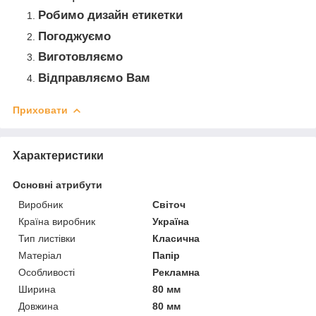
Робимо дизайн етикетки
Погоджуємо
Виготовляємо
Відправляємо Вам
Приховати
Характеристики
Основні атрибути
Виробник
Світоч
Країна виробник
Україна
Тип листівки
Класична
Матеріал
Папір
Особливості
Рекламна
Ширина
80 мм
Довжина
80 мм