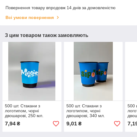
Повернення товару впродовж 14 днів за домовленістю
Всі умови повернення
З цим товаром також замовляють
500 шт. Стакани з
500 шт. Стакани з
500 
логотипом, чорні
логотипом, чорні
лого
двошарові, 250 мл.
двошарові, 340 мл.
двош
7,94
9,01
7,1
₴
₴