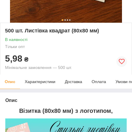
500 шт. Листівка квадрат (80х80 мм)
В наявності
Тільки опт
5,98
₴
Мінімальне замовлення — 500 шт.
Опис
Характеристики
Доставка
Оплата
Умови п
Опис
Візитка (80х80 мм) з логотипом,