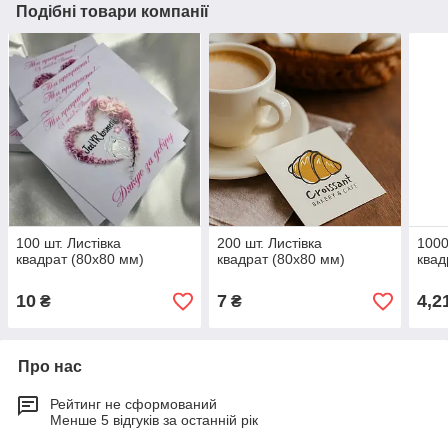
Подібні товари компанії
100 шт. Листівка
200 шт. Листівка
1000
квадрат (80х80 мм)
квадрат (80х80 мм)
квад
10
7
4,2
₴
₴
Про нас
Рейтинг не сформований
Менше 5 відгуків за останній рік