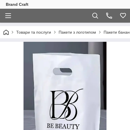
Brand Craft
Товари та послуги
Пакети з логотипом
Пакети банан