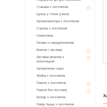
Стакани з логотипом
Цукор у стіках (саше)
Ароматизатори з логотипом
Стрічка з логотипом
Смаколики
Печиво з передбаченням
Візитки / листівки
Листівки (візитки) з
шоколадом
Ароматичне саше
Жуйка з логотипом
Пакети з логотипом
Пакети без логотипу
Х
Шопер з логотипом
Папір тішью з логотипом