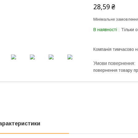
28,59 ₴
Мінімальне замовлення
В наявності
Тільки 
Компанія тимчасово 
повернення товару п
арактеристики