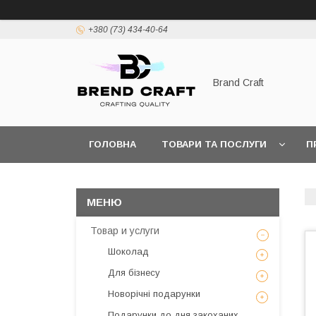
+380 (73) 434-40-64
Brand Craft
ГОЛОВНА
ТОВАРИ ТА ПОСЛУГИ
П
ПОЛІТИКА КОНФІДЕНЦІЙНОСТІ
ПОШИРЕН
Товар и услуги
Шоколад
Для бізнесу
Новорічні подарунки
Подарунки до дня закоханих