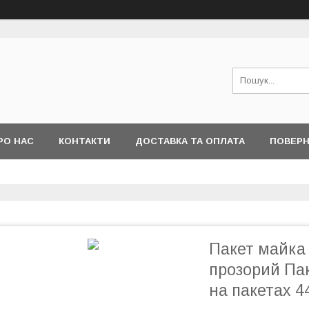
РО НАС
КОНТАКТИ
ДОСТАВКА ТА ОПЛАТА
ПОВЕРН
І ПИТАННЯ
Пакет майка
прозорий Пак
на пакетах 4