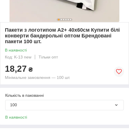
Пакети з логотипом А2+ 40х60см Купити білі
конверти бандерольні оптом Брендовані
пакети 100 шт.
В наявності
Код: K-13 new
Тільки опт
18,27
₴
Мінімальне замовлення — 100 шт.
Кількість в пакованні
100
В наявності