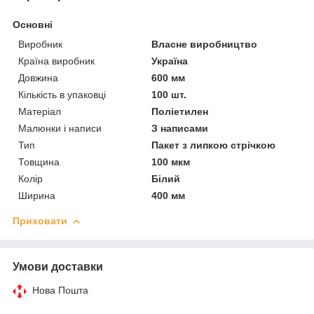
Основні
Виробник
Власне виробництво
Країна виробник
Україна
Довжина
600 мм
Кількість в упаковці
100 шт.
Матеріал
Поліетилен
Малюнки і написи
З написами
Тип
Пакет з липкою стрічкою
Товщина
100 мкм
Колір
Білий
Ширина
400 мм
Приховати
Умови доставки
Нова Пошта