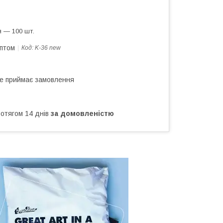
 — 100 шт.
оптом
Код:
K-36 new
не приймає замовлення
ротягом 14 днів
за домовленістю