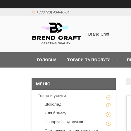
+380 (73) 434-40-64
Brand Craft
ГОЛОВНА
ТОВАРИ ТА ПОСЛУГИ
П
ПОЛІТИКА КОНФІДЕНЦІЙНОСТІ
ПОШИРЕН
Товар и услуги
Шоколад
Для бізнесу
Новорічні подарунки
Подарунки до дня закоханих