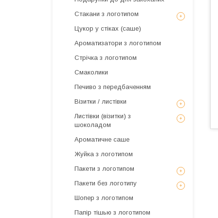
Стакани з логотипом
Цукор у стіках (саше)
Ароматизатори з логотипом
Стрічка з логотипом
Смаколики
Печиво з передбаченням
Візитки / листівки
Листівки (візитки) з
шоколадом
Ароматичне саше
Жуйка з логотипом
Пакети з логотипом
Пакети без логотипу
Шопер з логотипом
Папір тішью з логотипом