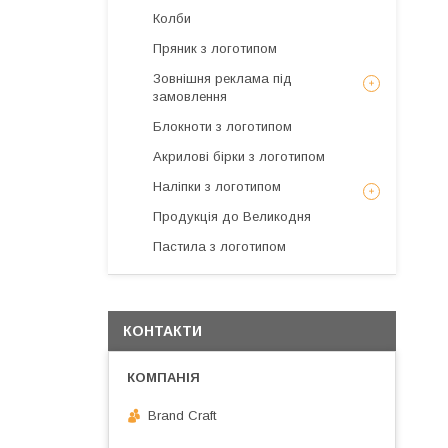
Колби
Пряник з логотипом
Зовнішня реклама під
замовлення
Блокноти з логотипом
Акрилові бірки з логотипом
Наліпки з логотипом
Продукція до Великодня
Пастила з логотипом
КОНТАКТИ
Brand Craft