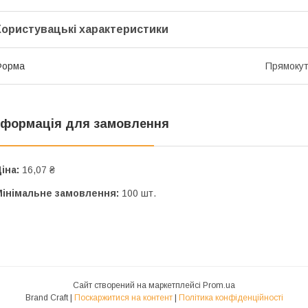
Користувацькі характеристики
Форма
Прямоку
нформація для замовлення
іна:
16,07 ₴
Мінімальне замовлення:
100 шт.
Сайт створений на маркетплейсі
Prom.ua
Brand Craft |
Поскаржитися на контент
|
Політика конфіденційності