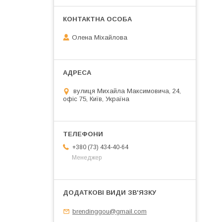
Олена Міхайлова
вулиця Михайла Максимовича, 24,
офіс 75, Київ, Україна
+380 (73) 434-40-64
Менеджер
brendinggou@gmail.com