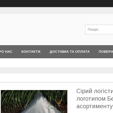
РО НАС
КОНТАКТИ
ДОСТАВКА ТА ОПЛАТА
ПОВЕРН
І ПИТАННЯ
Сірий логіст
логотипом Б
асортименту 