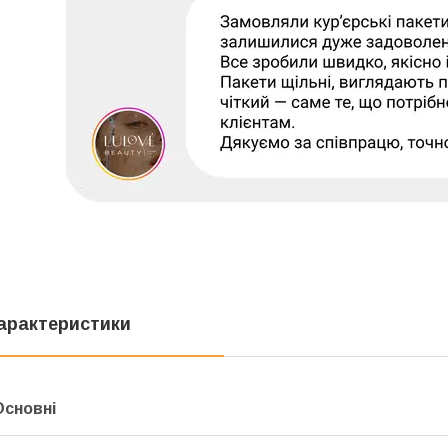
арактеристики
Основні