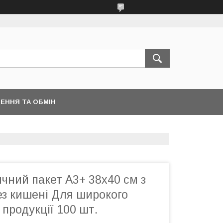
ЕННЯ ТА ОБМІН
ичний пакет А3+ 38х40 см з
ез кишені Для широкого
продукції 100 шт.