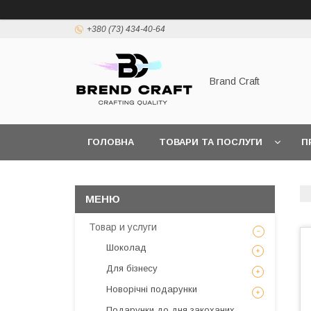
+380 (73) 434-40-64
Brand Craft
ГОЛОВНА
ТОВАРИ ТА ПОСЛУГИ
П
ПОЛІТИКА КОНФІДЕНЦІЙНОСТІ
ПОШИРЕН
Товар и услуги
Шоколад
Для бізнесу
Новорічні подарунки
Подарунки до дня закоханих