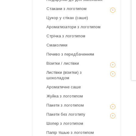
Стакани з логотипом
Цукор у стіках (саше)
Ароматизатори з логотипом
Стрічка з логотипом
Смаколики
Печиво з передбаченням
Візитки / листівки
Листівки (візитки) з
шоколадом
Ароматичне саше
Жуйка з логотипом
Пакети з логотипом
Пакети без логотипу
Шопер з логотипом
Папір тішью з логотипом