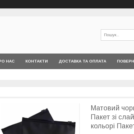
РО НАС
КОНТАКТИ
ДОСТАВКА ТА ОПЛАТА
ПОВЕРН
І ПИТАННЯ
Матовий чор
Пакет зі сла
кольорі Паке