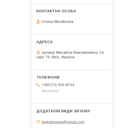
Олена Міхайлова
вулиця Михайла Максимовича, 24,
офіс 75, Київ, Україна
+380 (73) 434-40-64
Менеджер
brendinggou@gmail.com