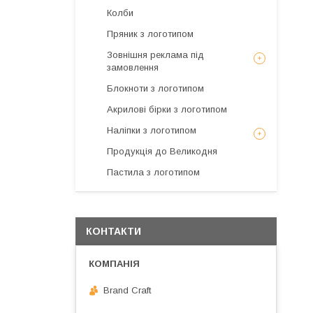
Колби
Пряник з логотипом
Зовнішня реклама під
замовлення
Блокноти з логотипом
Акрилові бірки з логотипом
Наліпки з логотипом
Продукція до Великодня
Пастила з логотипом
КОНТАКТИ
Brand Craft