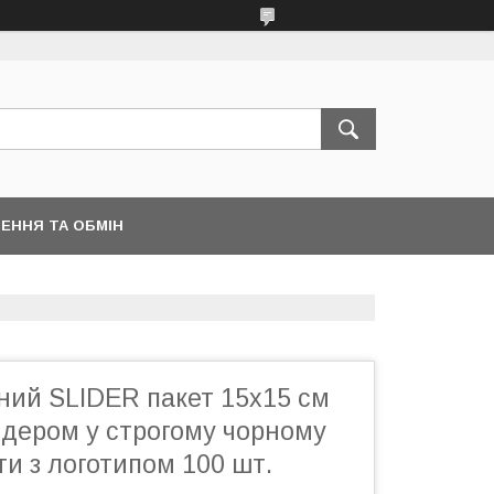
ЕННЯ ТА ОБМІН
ний SLIDER пакет 15x15 см
йдером у строгому чорному
ти з логотипом 100 шт.