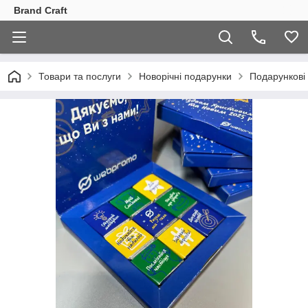
Brand Craft
Товари та послуги
Новорічні подарунки
Подарункові