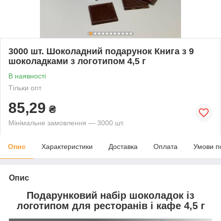
3000 шт. Шоколадний подарунок Книга з 9
шоколадками з логотипом 4,5 г
В наявності
Тільки опт
85,29
₴
Мінімальне замовлення — 3000 шт.
Опис
Характеристики
Доставка
Оплата
Умови п
Опис
Подарунковий набір шоколадок із
логотипом для ресторанів і кафе 4,5 г