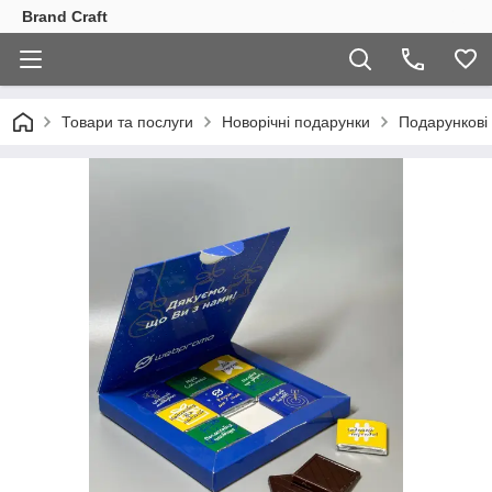
Brand Craft
Товари та послуги
Новорічні подарунки
Подарункові