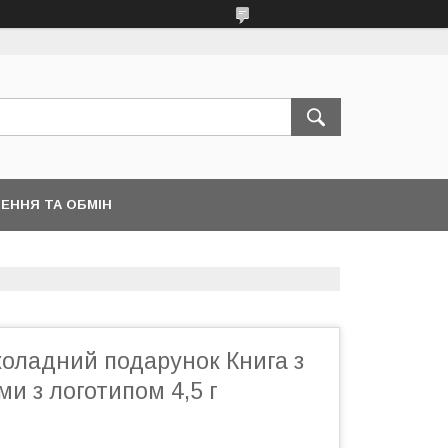
ЕННЯ ТА ОБМІН
коладний подарунок Книга з
и з логотипом 4,5 г