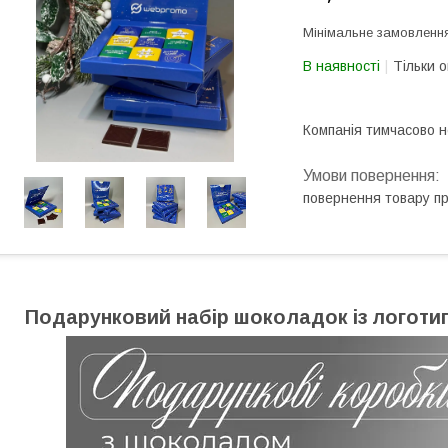
Мінімальне замовленн
В наявності
Тільки 
Компанія тимчасово 
повернення товару п
Подарунковий набір шоколадок із логотипо