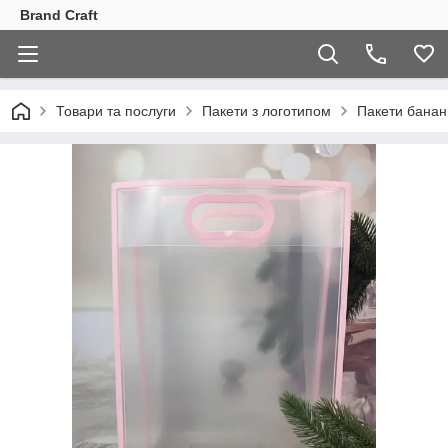
Brand Craft
Товари та послуги
Пакети з логотипом
Пакети банан